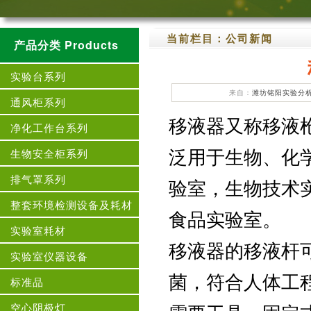
当前栏目：
公司新闻
产品分类 Products
实验台系列
来自：
潍坊铭阳实验分
通风柜系列
移液器又称移液
净化工作台系列
泛用于生物、化
生物安全柜系列
排气罩系列
验室，生物技术
整套环境检测设备及耗材
食品实验室。
实验室耗材
移液器的移液杆可
实验室仪器设备
菌，符合人体工
标准品
空心阴极灯