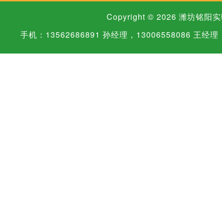
Copyright © 2026
潍坊铭阳实
手机：13562686891 孙经理，13006558086 王