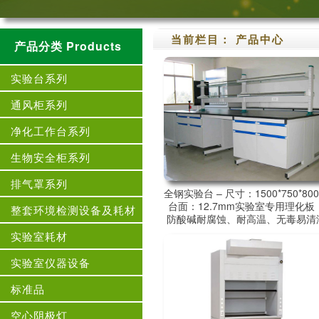
当前栏目： 产品中心
产品分类 Products
实验台系列
通风柜系列
净化工作台系列
生物安全柜系列
排气罩系列
全钢实验台 – 尺寸：1500*750*80
台面：12.7mm实验室专用理化板
整套环境检测设备及耗材
防酸碱耐腐蚀、耐高温、无毒易清
实验室耗材
实验室仪器设备
标准品
空心阴极灯