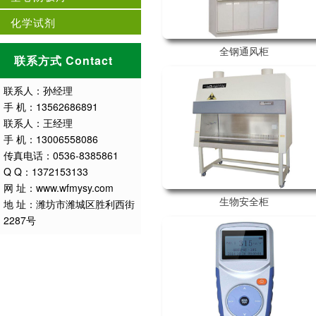
化学试剂
全钢通风柜
联系方式 Contact
联系人：孙经理
手 机：13562686891
联系人：王经理
手 机：13006558086
传真电话：0536-8385861
Q Q：1372153133
网 址：www.wfmysy.com
生物安全柜
地 址：潍坊市潍城区胜利西街
2287号