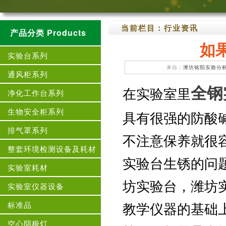
当前栏目：
行业资讯
产品分类 Products
如
实验台系列
来自：
潍坊铭阳实验分
通风柜系列
全钢
在实验室里
净化工作台系列
生物安全柜系列
具有很强的防酸
排气罩系列
不注意保养就很
整套环境检测设备及耗材
实验台生锈的问
实验室耗材
坊实验台，潍坊
实验室仪器设备
教学仪器的基础
标准品
空心阴极灯