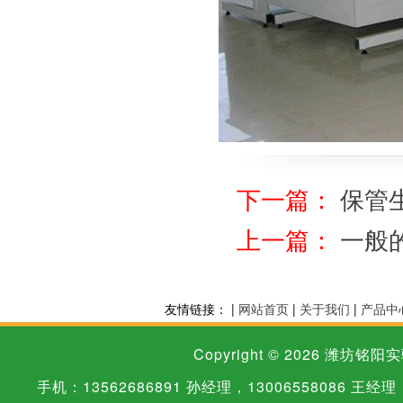
下一篇：
保管
上一篇：
一般
友情链接： |
网站首页
|
关于我们
|
产品中
Copyright © 2026
潍坊铭阳实
手机：13562686891 孙经理，13006558086 王