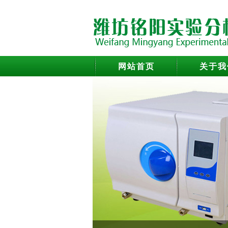
网站首页
关于我