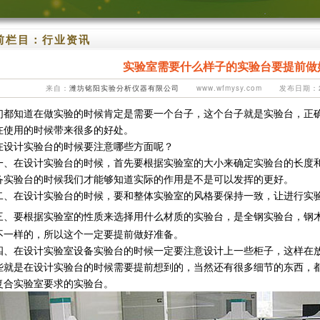
前栏目：
行业资讯
实验室需要什么样子的实验台要提前做
来自：
潍坊铭阳实验分析仪器有限公司
www.wfmysy.com 发布日期：20
们都知道在做实验的时候肯定是需要一个台子，这个台子就是实验台，正
在使用的时候带来很多的好处。
在设计实验台的时候要注意哪些方面呢？
一、在设计实验台的时候，首先要根据实验室的大小来确定实验台的长度
备实验台的时候我们才能够知道实际的作用是不是可以发挥的更好。
二、在设计实验台的时候，要和整体实验室的风格要保持一致，让进行实
三、要根据实验室的性质来选择用什么材质的实验台，是全钢实验台，钢
不一样的，所以这个一定要提前做好准备。
四、在设计实验室设备实验台的时候一定要注意设计上一些柜子，这样在
些就是在设计实验台的时候需要提前想到的，当然还有很多细节的东西，
复合实验室要求的实验台。