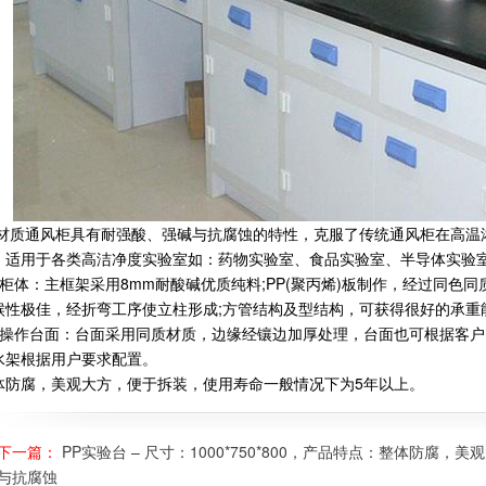
P材质通风柜具有耐强酸、强碱与抗腐蚀的特性，克服了传统通风柜在高温
。适用于各类高洁净度实验室如：药物实验室、食品实验室、半导体实验
、柜体：主框架采用8mm耐酸碱优质纯料;PP(聚丙烯)板制作，经过同色
候性极佳，经折弯工序使立柱形成;方管结构及型结构，可获得很好的承重
、操作台面：台面采用同质材质，边缘经镶边加厚处理，台面也可根据客
水架根据用户要求配置。
体防腐，美观大方，便于拆装，使用寿命一般情况下为5年以上。
下一篇：
PP实验台 – 尺寸：1000*750*800，产品特点：整体防腐
与抗腐蚀