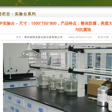
前栏目：
实验台系列
PP实验台 – 尺寸：1500*750*800，产品特点：整体防腐，
与抗腐蚀
来自：
潍坊铭阳实验分析仪器有限公司
www.wfmysy.com 发布日期：20