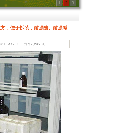
1
2
3
美观大方，便于拆装，耐强酸、耐强碱
18-10-17 浏览2,205 次