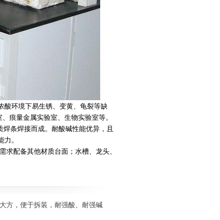
浓酸环境下易生锈、变黄、龟裂等缺
室、痕量金属实验室、生物实验室等。
同质焊条焊接而成。耐酸碱性能优异，且
能力。
户需求配备其他材质台面；水槽、龙头、
，美观大方，便于拆装，耐强酸、耐强碱