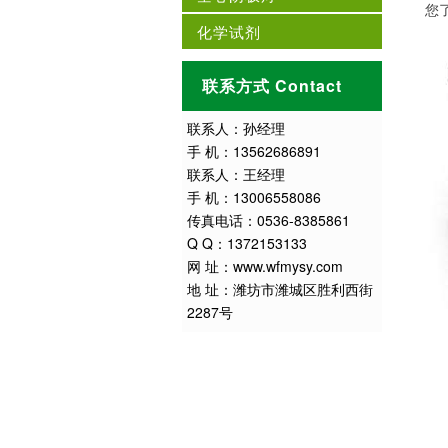
您
化学试剂
联系方式 Contact
联系人：孙经理
手 机：13562686891
联系人：王经理
手 机：13006558086
传真电话：0536-8385861
Q Q：1372153133
网 址：www.wfmysy.com
地 址：潍坊市潍城区胜利西街
2287号