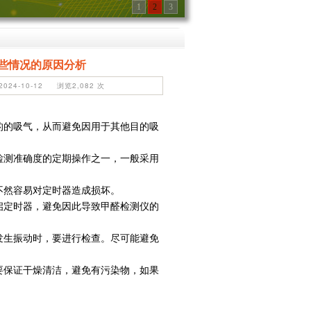
1
2
3
些情况的原因分析
24-10-12 浏览2,082 次
的的吸气，从而避免因用于其他目的吸
检测准确度的定期操作之一，一般采用
不然容易对定时器造成损坏。
启定时器，避免因此导致甲醛检测仪的
发生振动时，要进行检查。尽可能避免
要保证干燥清洁，避免有污染物，如果