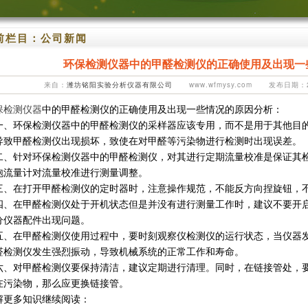
前栏目：
公司新闻
环保检测仪器中的甲醛检测仪的正确使用及出现一
来自：
潍坊铭阳实验分析仪器有限公司
www.wfmysy.com 发布日期：20
保检测仪器
中的甲醛检测仪的正确使用及出现一些情况的原因分析：
一、环保检测仪器中的甲醛检测仪的采样器应该专用，而不是用于其他目
导致甲醛检测仪出现损坏，致使在对甲醛等污染物进行检测时出现误差。
二、针对环保检测仪器中的甲醛检测仪，对其进行定期流量校准是保证其
泡流量计对流量校准进行测量调整。
三、在打开甲醛检测仪的定时器时，注意操作规范，不能反方向捏旋钮，
四、在甲醛检测仪处于开机状态但是并没有进行测量工作时，建议不要开
分仪器配件出现问题。
五、在甲醛检测仪使用过程中，要时刻观察仪检测仪的运行状态，当仪器
醛检测仪发生强烈振动，导致机械系统的正常工作和寿命。
六、对甲醛检测仪要保持清洁，建议定期进行清理。同时，在链接管处，
在污染物，那么应更换链接管。
解更多知识继续阅读：