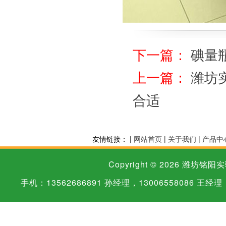
下一篇：
碘量
上一篇：
潍坊
合适
友情链接： |
网站首页
|
关于我们
|
产品中
Copyright © 2026
潍坊铭阳实
手机：13562686891 孙经理，13006558086 王