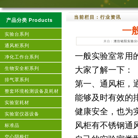
当前栏目：
行业资讯
产品分类 Products
一
实验台系列
来自：
潍坊铭阳实验分
通风柜系列
一般实验室常用
净化工作台系列
大家了解一下：
生物安全柜系列
排气罩系列
第一、通风柜，
整套环境检测设备及耗材
能够及时有效的
实验室耗材
健康安全，也为
实验室仪器设备
风柜有不锈钢通
标准品
空心阴极灯