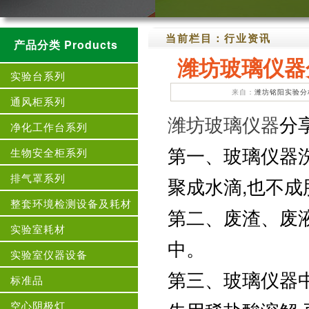
当前栏目：
行业资讯
产品分类 Products
潍坊玻璃仪器
实验台系列
来自：
潍坊铭阳实验分
通风柜系列
潍坊玻璃仪器
分
净化工作台系列
第一、玻璃仪器洗
生物安全柜系列
排气罩系列
聚成水滴,也不成
整套环境检测设备及耗材
第二、废渣、废
实验室耗材
中。
实验室仪器设备
第三、玻璃仪器
标准品
空心阴极灯