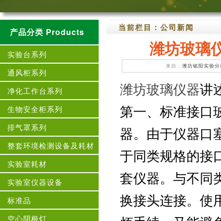
当前栏目：
公司新闻
产品分类 Products
潍坊玻璃
实验台系列
来自：
潍坊铭阳实验分
通风柜系列
潍坊玻璃仪器
讲
净化工作台系列
第一、标准接口
生物安全柜系列
排气罩系列
器。由于仪器口
整套环境检测设备及耗材
于同类规格的接
实验室耗材
套仪器。与不同
实验室仪器设备
换接头连接。使
标准品
空心阴极灯