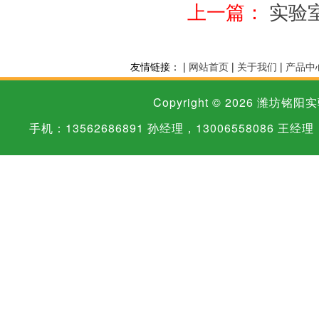
上一篇：
实验
友情链接： |
网站首页
|
关于我们
|
产品中
Copyright © 2026
潍坊铭阳实
手机：13562686891 孙经理，13006558086 王