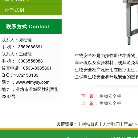
化学试剂
联系方式 Contact
联系人：孙经理
手 机：13562686891
联系人：王经理
生物安全柜是为操作原代培养物
手 机：13006558086
室环境以及实验材料，使其避免
传真电话：0536-8385861
生物安全柜广泛应用在医疗卫生
Q Q：1372153133
是保障生物安全和环境安全的重要
网 址：www.wfmysy.com
地 址：潍坊市潍城区胜利西街
下一篇：
生物安全柜
2287号
上一篇：
生物安全柜
友情链接： |
网站首页
|
关于我们
|
产品中