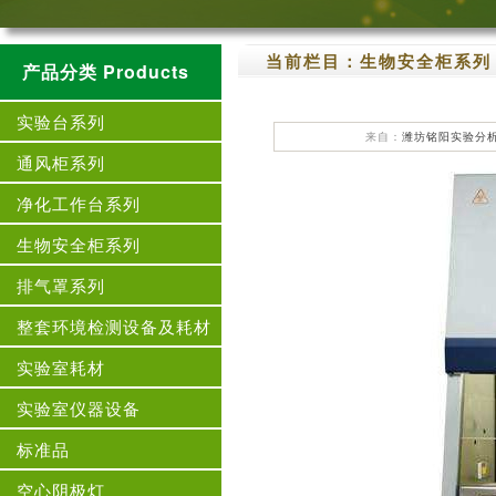
当前栏目：
生物安全柜系列
产品分类 Products
实验台系列
来自：
潍坊铭阳实验分
通风柜系列
净化工作台系列
生物安全柜系列
排气罩系列
整套环境检测设备及耗材
实验室耗材
实验室仪器设备
标准品
空心阴极灯