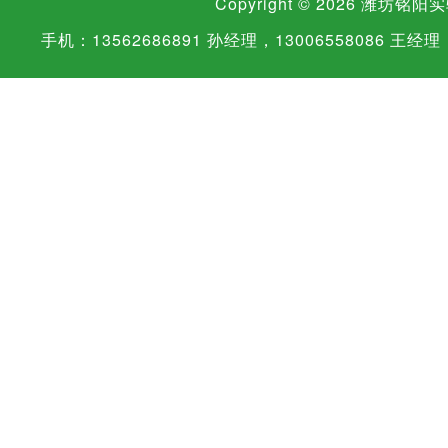
Copyright © 2026
潍坊铭阳实
手机：13562686891 孙经理，13006558086 王