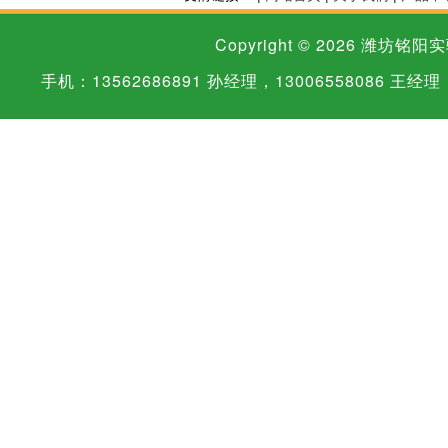
Copyright © 2026
潍坊铭阳实
手机：13562686891 孙经理，13006558086 王