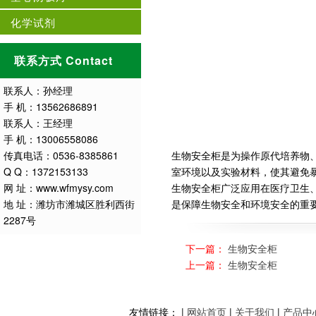
化学试剂
联系方式 Contact
联系人：孙经理
手 机：13562686891
联系人：王经理
手 机：13006558086
传真电话：0536-8385861
生物安全柜是为操作原代培养物
Q Q：1372153133
室环境以及实验材料，使其避免
网 址：www.wfmysy.com
生物安全柜广泛应用在医疗卫生
地 址：潍坊市潍城区胜利西街
是保障生物安全和环境安全的重要
2287号
下一篇：
生物安全柜
上一篇：
生物安全柜
友情链接： |
网站首页
|
关于我们
|
产品中