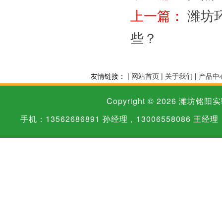
上一篇：
潍坊
些？
友情链接： |
网站首页
|
关于我们
|
产品中
Copyright © 2026
潍坊铭阳实
手机：13562686891 孙经理，13006558086 王